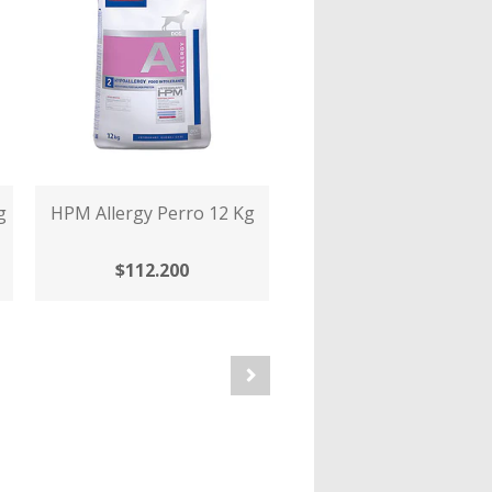
g
HPM Allergy Perro 12 Kg
$112.200