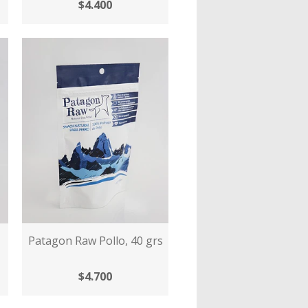
$4.400
Patagon Raw Pollo, 40 grs
$4.700