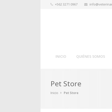
+562 3271 0967
info@veterinar
INICIO
QUIÉNES SOMOS
Pet Store
Inicio
Pet Store