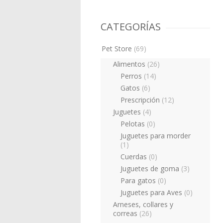
CATEGORÍAS
Pet Store
(69)
Alimentos
(26)
Perros
(14)
Gatos
(6)
Prescripción
(12)
Juguetes
(4)
Pelotas
(0)
Juguetes para morder
(1)
Cuerdas
(0)
Juguetes de goma
(3)
Para gatos
(0)
Juguetes para Aves
(0)
Arneses, collares y
correas
(26)