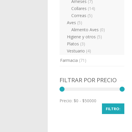
Arneses
(7)
Collares
(14)
Correas
(5)
Aves
(5)
Alimento Aves
(0)
Higiene y otros
(5)
Platos
(3)
Vestuario
(4)
Farmacia
(71)
FILTRAR POR PRECIO
Precio:
FILTRO: