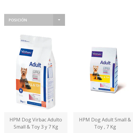
POSICIÓN
HPM Dog Virbac Adulto
HPM Dog Adult Small &
Small & Toy 3 y 7 Kg
Toy , 7 Kg