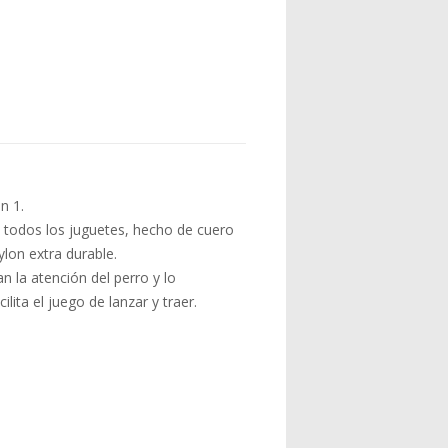
n 1.
 todos los juguetes, hecho de cuero
ylon extra durable.
n la atención del perro y lo
ita el juego de lanzar y traer.