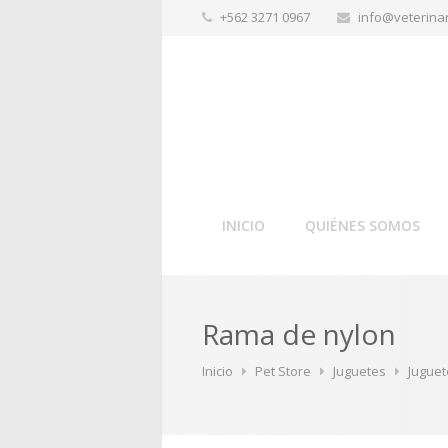
+562 3271 0967
info@veterinar
INICIO
QUIÉNES SOMOS
Rama de nylon
Inicio
Pet Store
Juguetes
Juguet