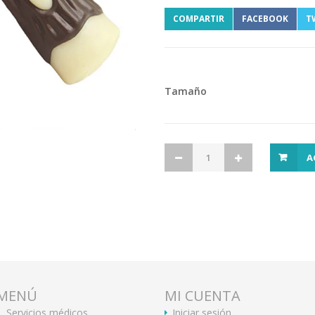
COMPARTIR
FACEBOOK
T
Tamaño
A
MENÚ
MI CUENTA
Servicios médicos
Iniciar sesión