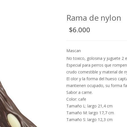
Rama de nylon
$6.000
Mascan
No toxico, golosina y juguete 2 e
Especial para perros que rompen
crudo comestible y material de n
El olor y la forma del hueso capta
mantienen ocupado, su forma facil
Sabor a carne.
Color: cafe
Tamaño L: largo 21,4 cm
Tamaño M: largo 17,7 cm
Tamaño S: largo 12,3 cm