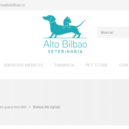
iaaltobilbao.cl
SERVICIOS MÉDICOS
FARMACIA
PET STORE
CON
es para morder
Rama de nylon