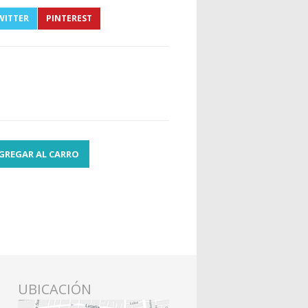
WITTER
PINTEREST
GREGAR AL CARRO
UBICACIÓN