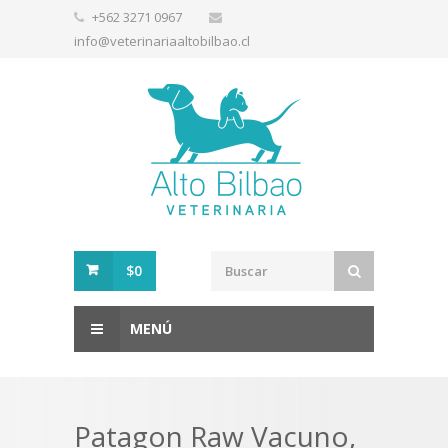
+562 3271 0967
info@veterinariaaltobilbao.cl
$0
MENÚ
Patagon Raw Vacuno,