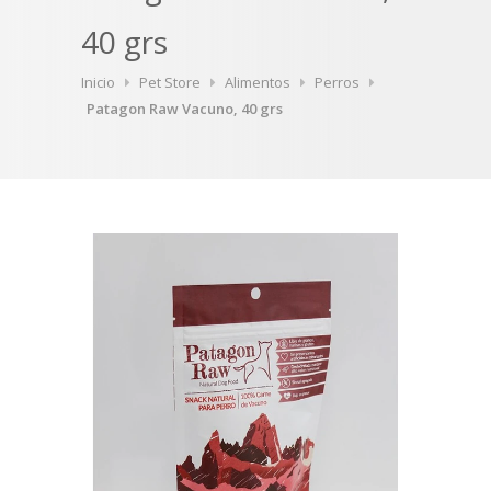
40 grs
Inicio
Pet Store
Alimentos
Perros
Patagon Raw Vacuno, 40 grs