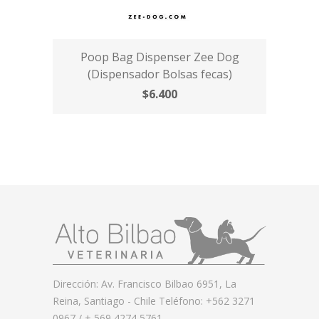
Poop Bag Dispenser Zee Dog
(Dispensador Bolsas fecas)
$6.400
Dirección: Av. Francisco Bilbao 6951, La
Reina, Santiago - Chile Teléfono: +562 3271
0967 / + 569 4274 5761