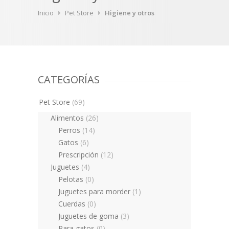
Inicio
Pet Store
Higiene y otros
CATEGORÍAS
Pet Store
(69)
Alimentos
(26)
Perros
(14)
Gatos
(6)
Prescripción
(12)
Juguetes
(4)
Pelotas
(0)
Juguetes para morder
(1)
Cuerdas
(0)
Juguetes de goma
(3)
Para gatos
(0)