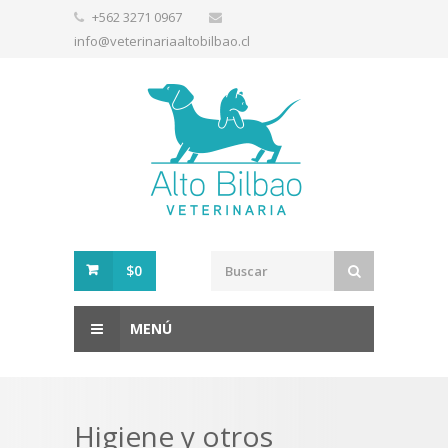
+562 3271 0967
info@veterinariaaltobilbao.cl
$0
MENÚ
Higiene y otros