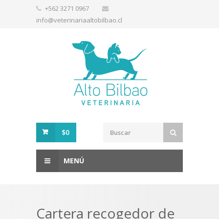
+562 3271 0967
info@veterinariaaltobilbao.cl
$0
MENÚ
Cartera recogedor de