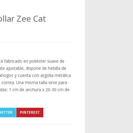
llar Zee Cat
á fabricado en poliéster suave de
 ajustable, dispone de hebilla de
ahogos y cuenta con argolla metálica
correa. Una misma talla sirve para
das: 1 cm de anchura x 20-30 cm de
WITTER
PINTEREST