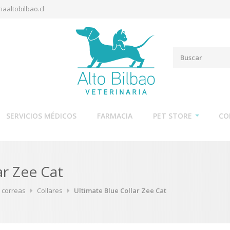
iaaltobilbao.cl
SERVICIOS MÉDICOS
FARMACIA
PET STORE
CO
ar Zee Cat
y correas
Collares
Ultimate Blue Collar Zee Cat