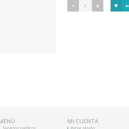
A
MENÚ
MI CUENTA
Servicios médicos
Iniciar sesión