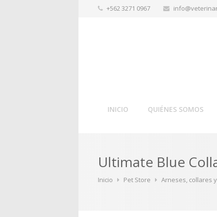
+562 3271 0967
info@veterinar
INICIO
QUIÉNES SOMOS
Ultimate Blue Coll
Inicio
Pet Store
Arneses, collares 