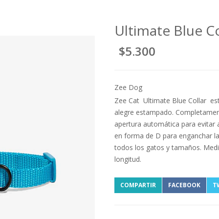
Ultimate Blue Co
$5.300
Zee Dog
Zee Cat Ultimate Blue Collar est
alegre estampado. Completamente
apertura automática para evitar 
en forma de D para enganchar la 
todos los gatos y tamaños. Medi
longitud.
COMPARTIR
FACEBOOK
T