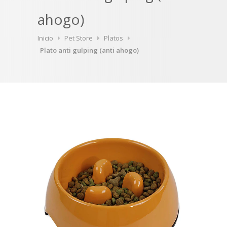
ahogo)
Inicio
Pet Store
Platos
Plato anti gulping (anti ahogo)