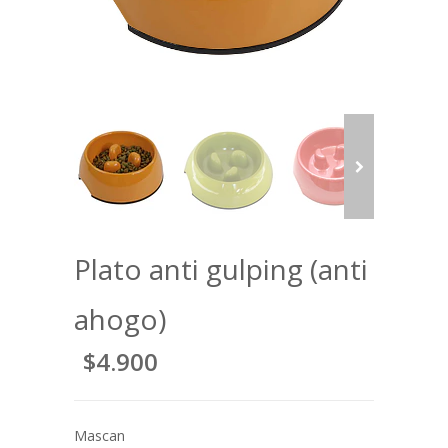
Plato anti gulping (anti
ahogo)
$4.900
Mascan