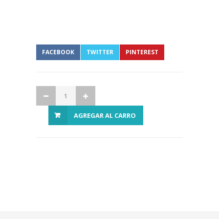
FACEBOOK
TWITTER
PINTEREST
AGREGAR AL CARRO