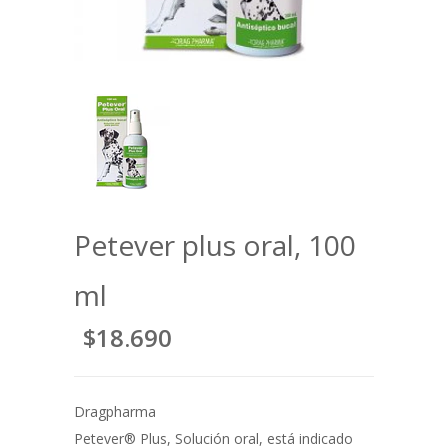
Petever plus oral, 100
ml
$18.690
Dragpharma
Petever® Plus, Solución oral, está indicado