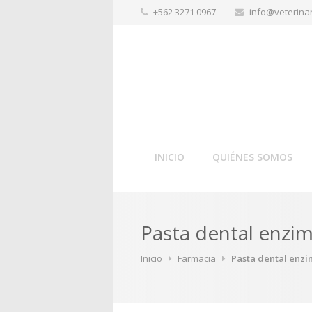
+562 3271 0967
info@veterinar
INICIO
QUIÉNES SOMOS
Pasta dental enzimá
Inicio
Farmacia
Pasta dental enzim