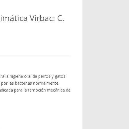
imática Virbac: C.
ra la higiene oral de perros y gatos
o por las bacterias normalmente
Indicada para la remoción mecánica de