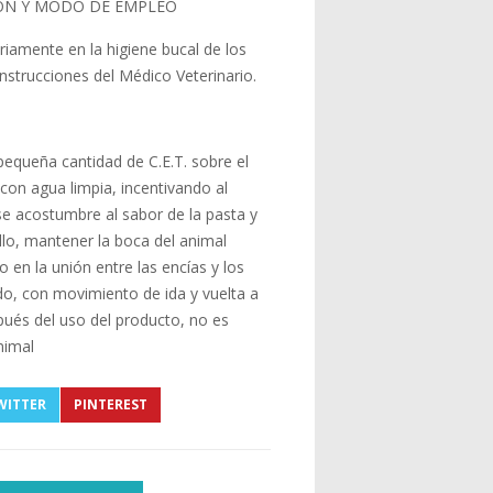
IÓN Y MODO DE EMPLEO
riamente en la higiene bucal de los
instrucciones del Médico Veterinario.
equeña cantidad de C.E.T. sobre el
 con agua limpia, incentivando al
e acostumbre al sabor de la pasta y
illo, mantener la boca del animal
o en la unión entre las encías y los
do, con movimiento de ida y vuelta a
pués del uso del producto, no es
nimal
WITTER
PINTEREST