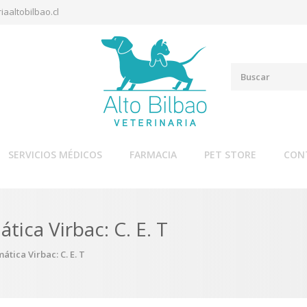
iaaltobilbao.cl
SERVICIOS MÉDICOS
FARMACIA
PET STORE
CON
tica Virbac: C. E. T
ática Virbac: C. E. T