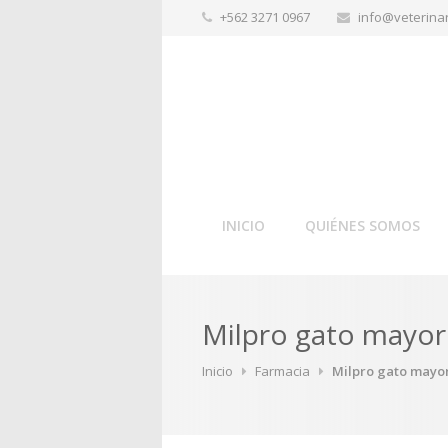
+562 3271 0967
info@veterinar
INICIO
QUIÉNES SOMOS
Milpro gato mayor
Inicio
Farmacia
Milpro gato mayor