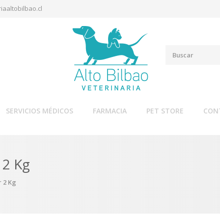
iaaltobilbao.cl
SERVICIOS MÉDICOS
FARMACIA
PET STORE
CON
 2 Kg
 2 Kg