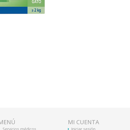
MENÚ
MI CUENTA
Servicios médicos
Iniciar sesión