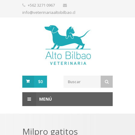
+562 3271 0967
info@veterinariaaltobilbao.cl
$0
MENÚ
Milpro gatitos