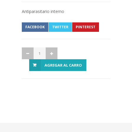
Antiparasitario interno
FACEBOOK
TWITTER
PINTEREST
AGREGAR AL CARRO