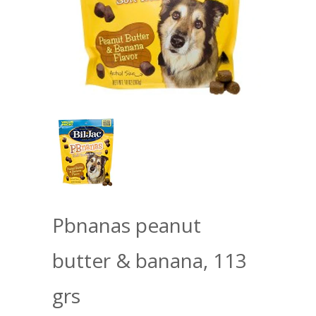
Pbnanas peanut
butter & banana, 113
grs