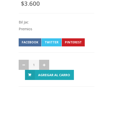
$3.600
Bil Jac
Premios
FACEBOOK
TWITTER
PINTEREST
AGREGAR AL CARRO