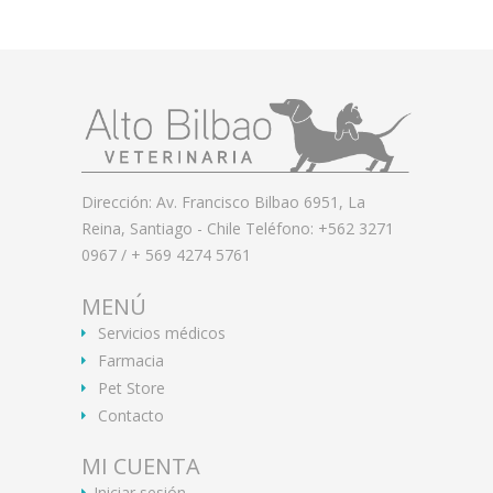
Dirección: Av. Francisco Bilbao 6951, La
Reina, Santiago - Chile Teléfono: +562 3271
0967 / + 569 4274 5761
MENÚ
Servicios médicos
Farmacia
Pet Store
Contacto
MI CUENTA
Iniciar sesión