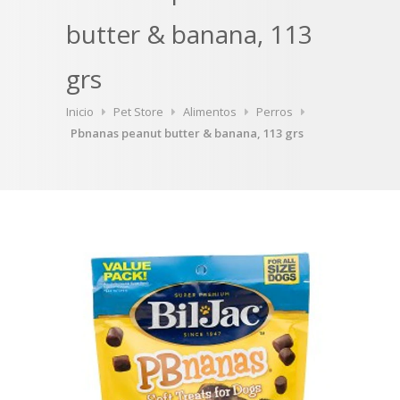
butter & banana, 113
grs
Inicio
Pet Store
Alimentos
Perros
Pbnanas peanut butter & banana, 113 grs