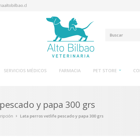
iaaltobilbao.cl
SERVICIOS MÉDICOS
FARMACIA
PET STORE
CO
e pescado y papa 300 grs
ripción
Lata perros vetlife pescado y papa 300 grs