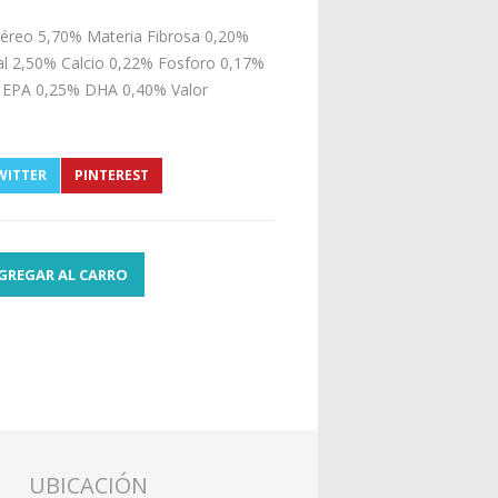
téreo 5,70% Materia Fibrosa 0,20%
l 2,50% Calcio 0,22% Fosforo 0,17%
EPA 0,25% DHA 0,40% Valor
WITTER
PINTEREST
GREGAR AL CARRO
UBICACIÓN