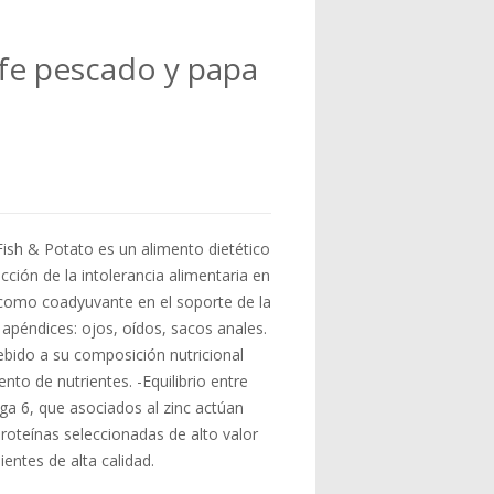
ife pescado y papa
Fish & Potato es un alimento dietético
ción de la intolerancia alimentaria en
como coadyuvante en el soporte de la
s apéndices: ojos, oídos, sacos anales.
ebido a su composición nutricional
o de nutrientes. -Equilibrio entre
a 6, que asociados al zinc actúan
Proteínas seleccionadas de alto valor
ientes de alta calidad.