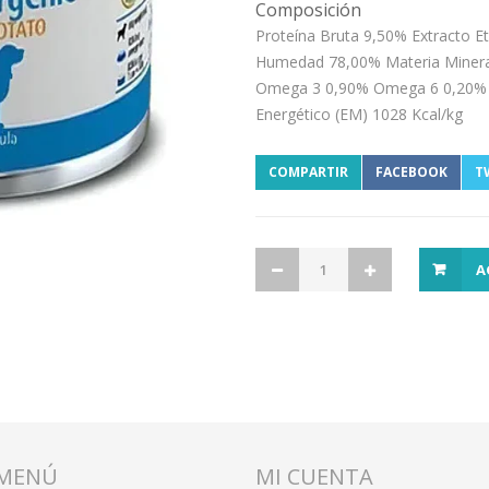
Composición
Proteína Bruta 9,50% Extracto E
Humedad 78,00% Materia Minera
Omega 3 0,90% Omega 6 0,20% 
Energético (EM) 1028 Kcal/kg
COMPARTIR
FACEBOOK
T
A
MENÚ
MI CUENTA