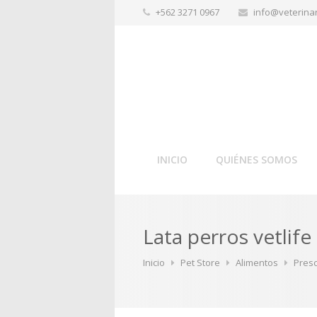
+562 3271 0967
info@veterinar
INICIO
QUIÉNES SOMOS
Lata perros vetlif
Inicio
Pet Store
Alimentos
Presc