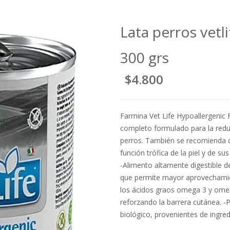
Lata perros vetl
300 grs
$4.800
Farmina Vet Life Hypoallergenic 
completo formulado para la reduc
perros. También se recomienda 
función trófica de la piel y de su
-Alimento altamente digestible d
que permite mayor aprovechamient
los ácidos graos omega 3 y omeg
reforzando la barrera cutánea. -
biológico, provenientes de ingred