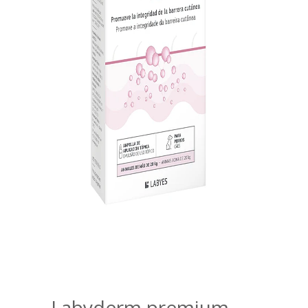
Labyderm premium