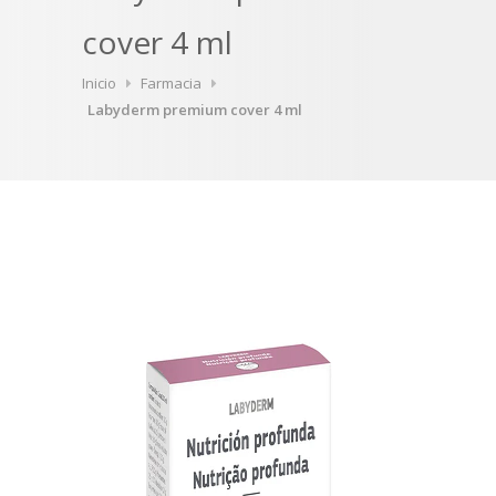
cover 4 ml
Inicio
Farmacia
Labyderm premium cover 4 ml