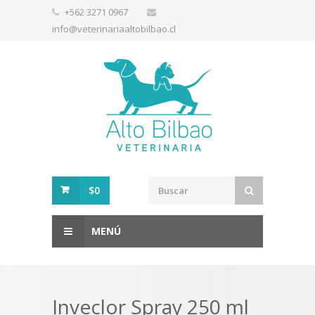
+562 3271 0967
info@veterinariaaltobilbao.cl
$0
MENÚ
Inveclor Spray 250 ml