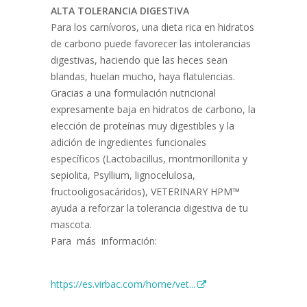
ALTA TOLERANCIA DIGESTIVA
Para los carnívoros, una dieta rica en hidratos
de carbono puede favorecer las intolerancias
digestivas, haciendo que las heces sean
blandas, huelan mucho, haya flatulencias.
Gracias a una formulación nutricional
expresamente baja en hidratos de carbono, la
elección de proteínas muy digestibles y la
adición de ingredientes funcionales
específicos (Lactobacillus, montmorillonita y
sepiolita, Psyllium, lignocelulosa,
fructooligosacáridos), VETERINARY HPM™
ayuda a reforzar la tolerancia digestiva de tu
mascota.
Para más información:
https://es.virbac.com/home/vet...