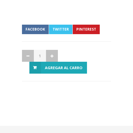
FACEBOOK
TWITTER
PINTEREST
AGREGAR AL CARRO