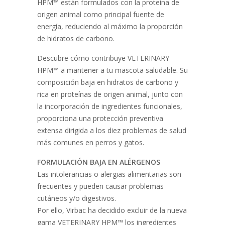
HPM™ están formulados con la proteína de
origen animal como principal fuente de
energía, reduciendo al máximo la proporción
de hidratos de carbono.
Descubre cómo contribuye VETERINARY
HPM™ a mantener a tu mascota saludable. Su
composición baja en hidratos de carbono y
rica en proteínas de origen animal, junto con
la incorporación de ingredientes funcionales,
proporciona una protección preventiva
extensa dirigida a los diez problemas de salud
más comunes en perros y gatos.
FORMULACIÓN BAJA EN ALÉRGENOS
Las intolerancias o alergias alimentarias son
frecuentes y pueden causar problemas
cutáneos y/o digestivos.
Por ello, Virbac ha decidido excluir de la nueva
gama VETERINARY HPM™ los ingredientes