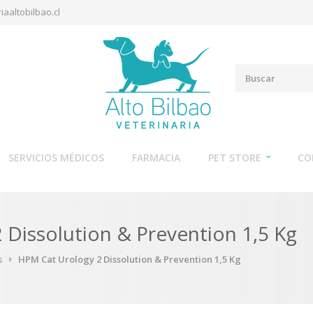
iaaltobilbao.cl
SERVICIOS MÉDICOS
FARMACIA
PET STORE
CO
 Dissolution & Prevention 1,5 Kg
s
HPM Cat Urology 2 Dissolution & Prevention 1,5 Kg