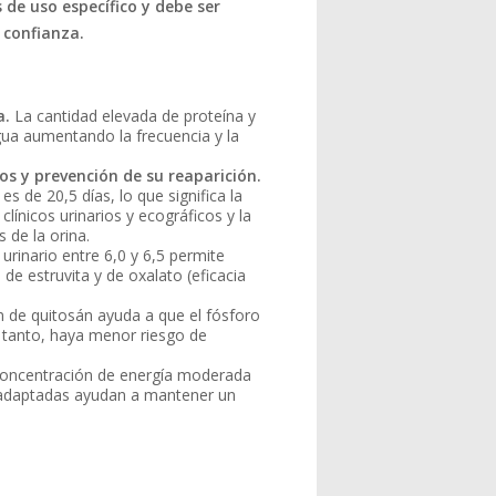
 de uso específico y debe ser
e confianza.
a.
La cantidad elevada de proteína y
ua aumentando la frecuencia y la
los y prevención de su reaparición.
s de 20,5 días, lo que significa la
clínicos urinarios y ecográficos y la
s de la orina.
urinario entre 6,0 y 6,5 permite
 de estruvita y de oxalato (eficacia
n de quitosán ayuda a que el fósforo
 tanto, haya menor riesgo de
concentración de energía moderada
as adaptadas ayudan a mantener un