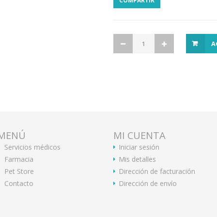
COMPARTIR
A
MENÚ
MI CUENTA
Servicios médicos
Iniciar sesión
Farmacia
Mis detalles
Pet Store
Dirección de facturación
Contacto
Dirección de envío