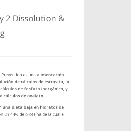
 2 Dissolution &
Kg
& Prevention es una
alimentación
olución de cálculos de estruvita, la
 cálculos de fosfato inorgánico, y
e cálculos de oxalato.
on
una dieta baja en hidratos de
n un 44% de proteína de la cual el