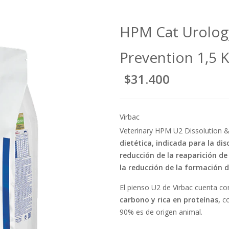
HPM Cat Urology
Prevention 1,5 
$31.400
Virbac
Veterinary HPM U2 Dissolution 
dietética, indicada para la dis
reducción de la reaparición de
la reducción de la formación d
El pienso U2 de Virbac cuenta c
carbono y rica en proteínas,
co
90% es de origen animal.