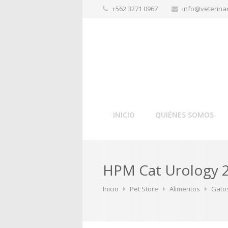
+562 3271 0967
info@veterinar
INICIO
QUIÉNES SOMOS
HPM Cat Urology 2
Inicio
Pet Store
Alimentos
Gato