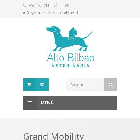
+562 3271 0967
info@veterinariaaltobilbao.cl
$0
MENÚ
Grand Mobility