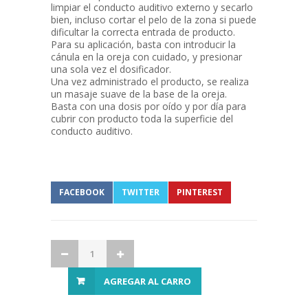
limpiar el conducto auditivo externo y secarlo
bien, incluso cortar el pelo de la zona si puede
dificultar la correcta entrada de producto.
Para su aplicación, basta con introducir la
cánula en la oreja con cuidado, y presionar
una sola vez el dosificador.
Una vez administrado el producto, se realiza
un masaje suave de la base de la oreja.
Basta con una dosis por oído y por día para
cubrir con producto toda la superficie del
conducto auditivo.
FACEBOOK
TWITTER
PINTEREST
AGREGAR AL CARRO