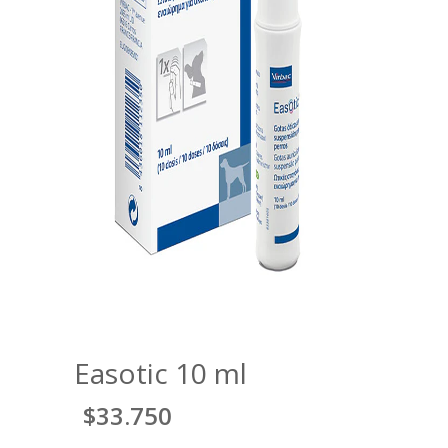
Easotic 10 ml
$33.750