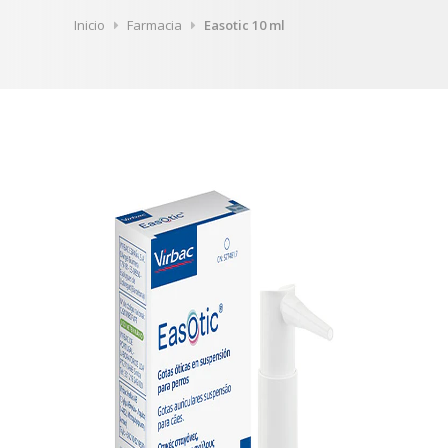
Inicio
Farmacia
Easotic 10 ml