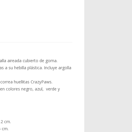
alla aireada cubierto de goma.
as a su hebilla plástica. Incluye argolla
correa huellitas CrazyPaws.
, en colores negro, azul, verde y
,2 cm.
5 cm.