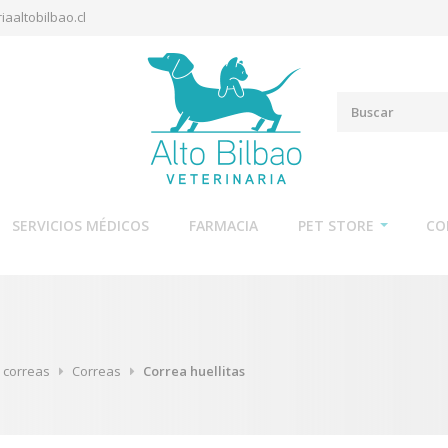
iaaltobilbao.cl
SERVICIOS MÉDICOS
FARMACIA
PET STORE
CO
y correas
Correas
Correa huellitas