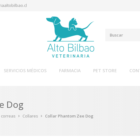
iaaltobilbao.cl
SERVICIOS MÉDICOS
FARMACIA
PET STORE
CON
ee Dog
y correas
Collares
Collar Phantom Zee Dog