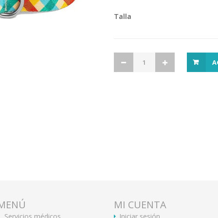
Talla
A
MENÚ
MI CUENTA
Servicios médicos
Iniciar sesión