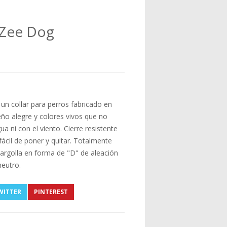
 Zee Dog
n collar para perros fabricado en
eño alegre y colores vivos que no
ua ni con el viento. Cierre resistente
fácil de poner y quitar. Totalmente
argolla en forma de "D" de aleación
neutro.
WITTER
PINTEREST