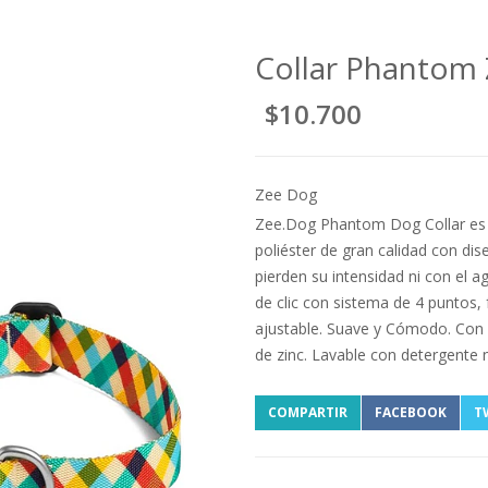
Collar Phantom
$10.700
Zee Dog
Zee.Dog Phantom Dog Collar es u
poliéster de gran calidad con dis
pierden su intensidad ni con el ag
de clic con sistema de 4 puntos, 
ajustable. Suave y Cómodo. Con 
de zinc. Lavable con detergente 
COMPARTIR
FACEBOOK
T