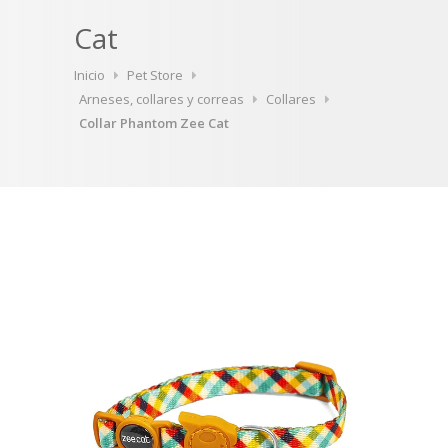
Cat
Inicio
Pet Store
Arneses, collares y correas
Collares
Collar Phantom Zee Cat