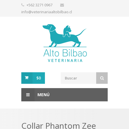
+562 3271 0967
info@veterinariaaltobilbao.cl
$0
MENÚ
Collar Phantom Zee