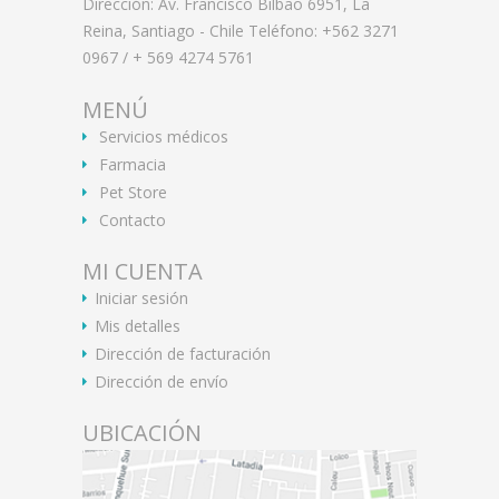
Dirección: Av. Francisco Bilbao 6951, La
Reina, Santiago - Chile Teléfono: +562 3271
0967 / + 569 4274 5761
MENÚ
Servicios médicos
Farmacia
Pet Store
Contacto
MI CUENTA
Iniciar sesión
Mis detalles
Dirección de facturación
Dirección de envío
UBICACIÓN