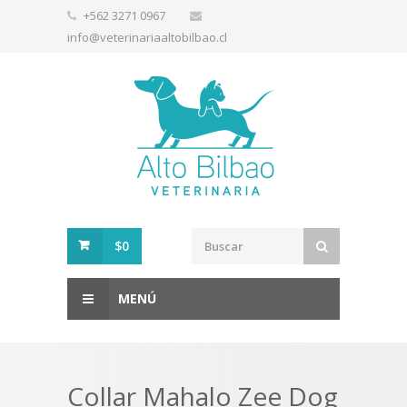
+562 3271 0967
info@veterinariaaltobilbao.cl
$0
MENÚ
Collar Mahalo Zee Dog