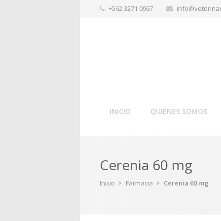
+562 3271 0967
info@veterinar
INICIO
QUIÉNES SOMOS
Cerenia 60 mg
Inicio
Farmacia
Cerenia 60 mg