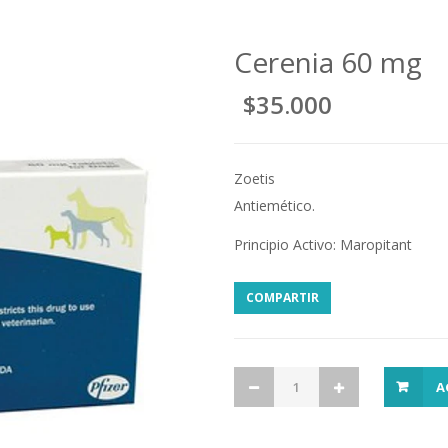
Cerenia 60 mg
$35.000
Zoetis
Antiemético.
Principio Activo: Maropitant
COMPARTIR
A